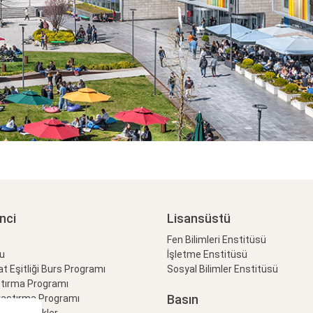
nci
Lisansüstü
Fen Bilimleri Enstitüsü
lu
İşletme Enstitüsü
at Eşitliği Burs Programı
Sosyal Bilimler Enstitüsü
ştırma Programı
Basın
raştırma Programı