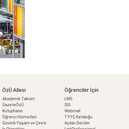
ÖzÜ Ailesi
Öğrenciler İçin
Akademik Takvim
LMS
GazeteÖzÜ
SIS
Kütüphane
Webmail
Öğrenci Hizmetleri
TYYÇ Kataloğu
Güvenli Yaşam ve Çevre
Açılan Dersler