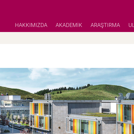
HAKKIMIZDA
AKADEMİK
ARAŞTIRMA
U