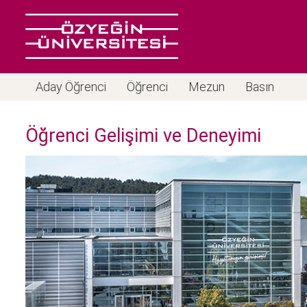
Aday Öğrenci
Öğrenci
Mezun
Basın
Öğrenci Gelişimi ve Deneyimi